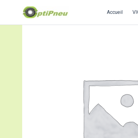
Aller
au
Accueil
VI
contenu