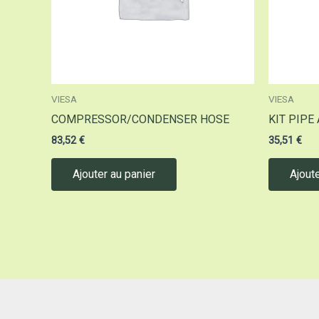
VIESA
VIESA
COMPRESSOR/CONDENSER HOSE
KIT PIPE
83,52
€
35,51
€
Ajouter au panier
Ajoute