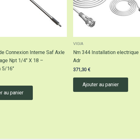
VIGIA
e Connexion Interne Saf Axle
Nm 344 Installation electrique
tage Npt 1/4″ X 18 –
Adr
 5/16″
371,30
€
Ajouter au panier
r au panier