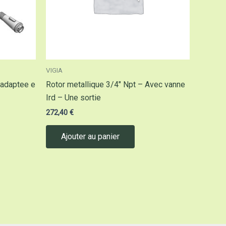
VIGIA
 adaptee e
Rotor metallique 3/4″ Npt – Avec vanne
Ird – Une sortie
272,40
€
Ajouter au panier