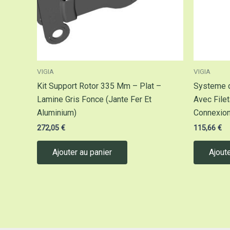
VIGIA
VIGIA
Kit Support Rotor 335 Mm – Plat –
Systeme d
Lamine Gris Fonce (Jante Fer Et
Avec File
Aluminium)
Connexion
272,05
€
115,66
€
Ajouter au panier
Ajoute