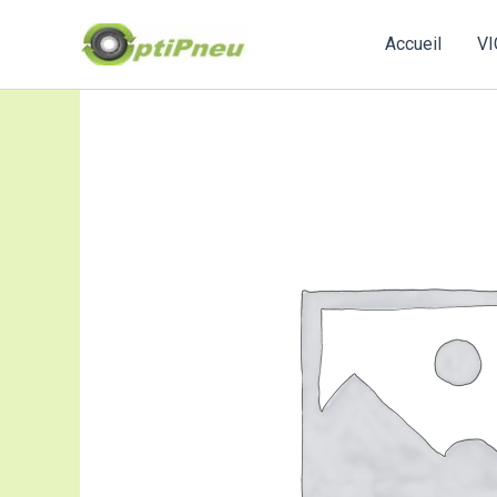
Aller
au
Accueil
VI
contenu