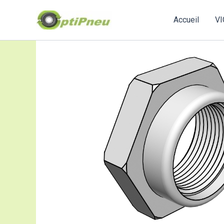
Aller
au
Accueil
VI
contenu