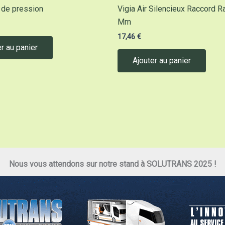
r de pression
Vigia Air Silencieux Raccord R
Mm
17,46
€
r au panier
Ajouter au panier
Nous vous attendons sur notre stand à SOLUTRANS 2025 !