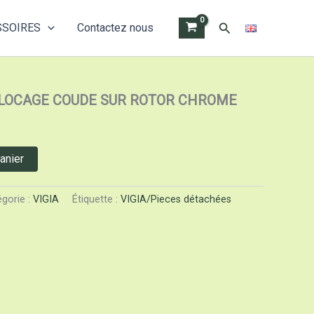
Rechercher
SSOIRES
Contactez nous
/8 POUR BLOCAGE COUDE SUR ROTOR CHROME
BLOCAGE COUDE SUR ROTOR CHROME
anier
gorie :
VIGIA
Étiquette :
VIGIA/Pieces détachées