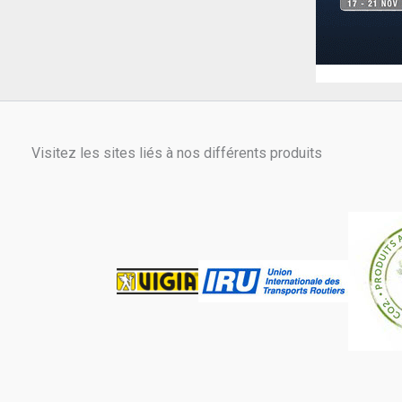
Visitez les sites liés à nos différents produits