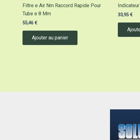
Filtre e Air Nm Raccord Rapide Pour
Indicateu
Tube e 8 Mm
33,95
€
55,46
€
Ajoute
Ajouter au panier