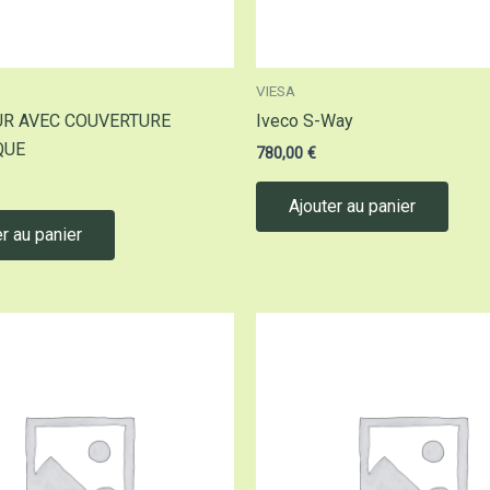
VIESA
UR AVEC COUVERTURE
Iveco S-Way
QUE
780,00
€
Ajouter au panier
r au panier