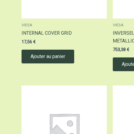
VIESA
VIESA
INTERNAL COVER GRID
INVERSE
METALLI
17,56
€
753,38
€
Ajouter au panier
Ajoute