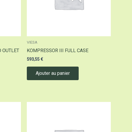
VIESA
D OUTLET
KOMPRESSOR III FULL CASE
593,55
€
Ajouter au panier