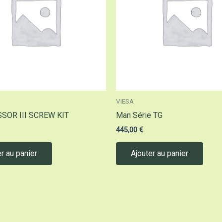
VIESA
OR III SCREW KIT
Man Série TG
445,00
€
r au panier
Ajouter au panier