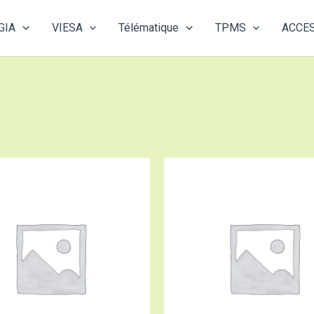
GIA
VIESA
Télématique
TPMS
ACCE