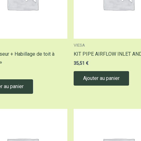
VIESA
iseur + Habillage de toit à
KIT PIPE AIRFLOW INLET AN
»
35,51
€
Ajouter au panier
r au panier